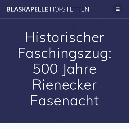
Zum
BLASKAPELLE
HOFSTETTEN
Inhalt
springen
Historischer
Faschingszug:
500 Jahre
Rienecker
Fasenacht