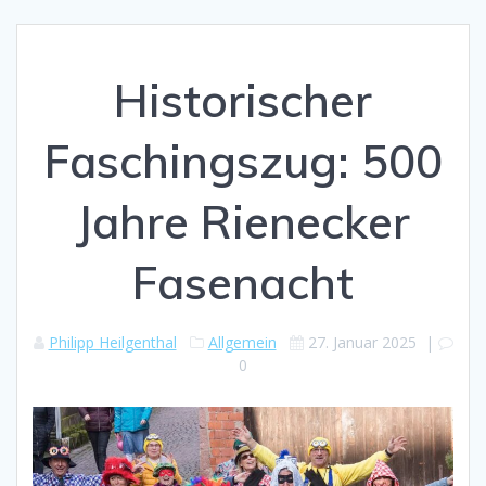
Historischer
Faschingszug: 500
Jahre Rienecker
Fasenacht
Philipp Heilgenthal
Allgemein
27. Januar 2025
|
0