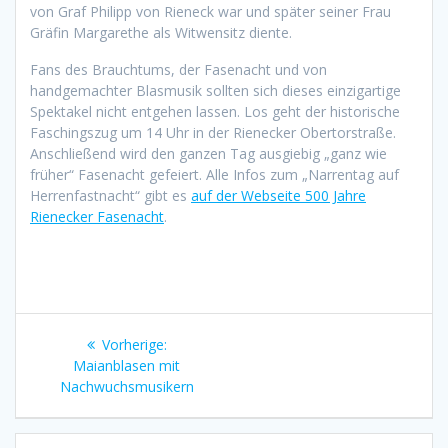
von Graf Philipp von Rieneck war und später seiner Frau
Gräfin Margarethe als Witwensitz diente.
Fans des Brauchtums, der Fasenacht und von
handgemachter Blasmusik sollten sich dieses einzigartige
Spektakel nicht entgehen lassen. Los geht der historische
Faschingszug um 14 Uhr in der Rienecker Obertorstraße.
Anschließend wird den ganzen Tag ausgiebig „ganz wie
früher“ Fasenacht gefeiert. Alle Infos zum „Narrentag auf
Herrenfastnacht“ gibt es
auf der Webseite 500 Jahre
Rienecker Fasenacht
.
Beitragsnavigation
Vorheriger
Vorherige:
Beitrag:
Maianblasen mit
Nachwuchsmusikern